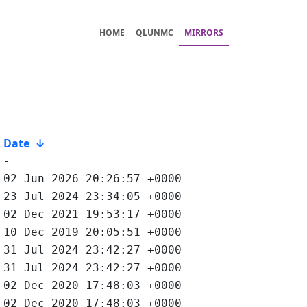
HOME
QLUNMC
MIRRORS
Date
↓
-
02 Jun 2026 20:26:57 +0000
23 Jul 2024 23:34:05 +0000
02 Dec 2021 19:53:17 +0000
10 Dec 2019 20:05:51 +0000
31 Jul 2024 23:42:27 +0000
31 Jul 2024 23:42:27 +0000
02 Dec 2020 17:48:03 +0000
02 Dec 2020 17:48:03 +0000