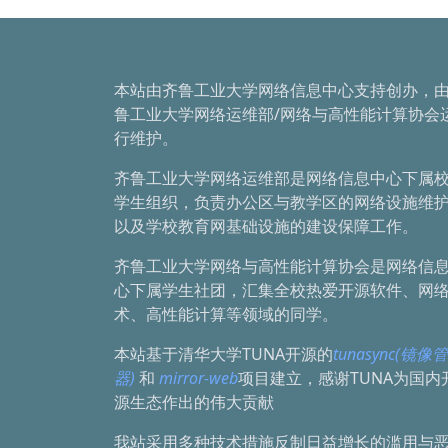
本站由齐鲁工业大学网络信息中心支持创办，
鲁工业大学网络运维部/网络与高性能计算协会
行维护。
齐鲁工业大学网络运维部是网络信息中心下属
学生组织，负责办公区与教学区的网络设施维
以及学校教育网基础设施的建设保障工作。
齐鲁工业大学网络与高性能计算协会是网络信
心下属学生社团，汇集全校热爱开源软件、网
术、高性能计算等领域的同学。
本站基于清华大学TUNA开源的
tunasync(镜像
器)
和
mirror-web
项目建立，感谢TUNA为国内
源生态作出的伟大贡献
我站采用多种技术措施反制日益增长的滥用与