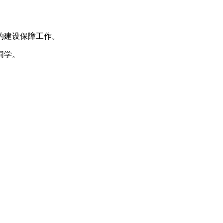
的建设保障工作。
同学。