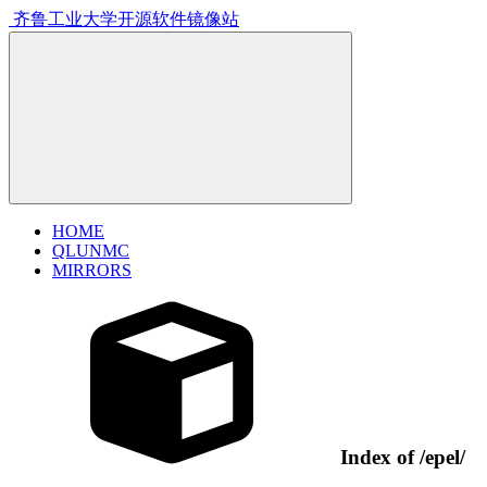
齐鲁工业大学
开源软件镜像站
HOME
QLUNMC
MIRRORS
Index of
/epel/