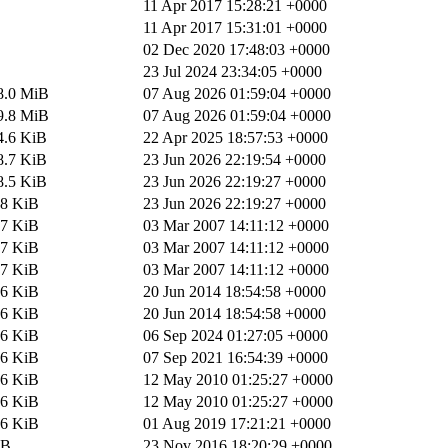
11 Apr 2017 15:28:21 +0000
11 Apr 2017 15:31:01 +0000
02 Dec 2020 17:48:03 +0000
23 Jul 2024 23:34:05 +0000
8.0 MiB
07 Aug 2026 01:59:04 +0000
9.8 MiB
07 Aug 2026 01:59:04 +0000
4.6 KiB
22 Apr 2025 18:57:53 +0000
8.7 KiB
23 Jun 2026 22:19:54 +0000
8.5 KiB
23 Jun 2026 22:19:27 +0000
.8 KiB
23 Jun 2026 22:19:27 +0000
.7 KiB
03 Mar 2007 14:11:12 +0000
.7 KiB
03 Mar 2007 14:11:12 +0000
.7 KiB
03 Mar 2007 14:11:12 +0000
.6 KiB
20 Jun 2014 18:54:58 +0000
.6 KiB
20 Jun 2014 18:54:58 +0000
.6 KiB
06 Sep 2024 01:27:05 +0000
.6 KiB
07 Sep 2021 16:54:39 +0000
.6 KiB
12 May 2010 01:25:27 +0000
.6 KiB
12 May 2010 01:25:27 +0000
.6 KiB
01 Aug 2019 17:21:21 +0000
 B
23 Nov 2016 18:20:29 +0000